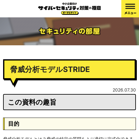
脅威分析モデルSTRIDE
2026.07.30
この資料の趣旨
目的
脅威分析モデルとは？脅威の特定の質問をより適切に定式化できる