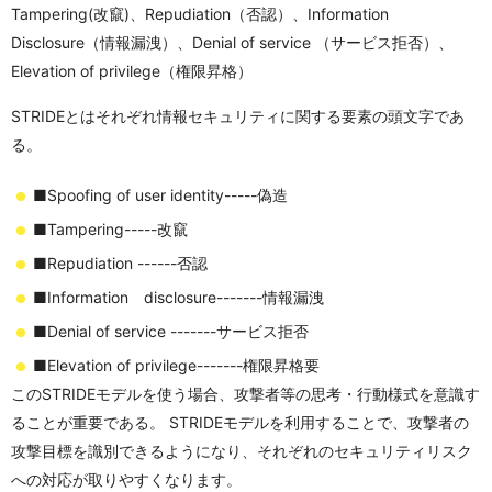
Tampering(改竄)、Repudiation（否認）、Information
Disclosure（情報漏洩）、Denial of service （サービス拒否）、
Elevation of privilege（権限昇格）
STRIDEとはそれぞれ情報セキュリティに関する要素の頭文字であ
る。
■Spoofing of user identity-----偽造
■Tampering-----改竄
■Repudiation ------否認
■Information disclosure-------情報漏洩
■Denial of service -------サービス拒否
■Elevation of privilege-------権限昇格要
このSTRIDEモデルを使う場合、攻撃者等の思考・行動様式を意識す
ることが重要である。 STRIDEモデルを利用することで、攻撃者の
攻撃目標を識別できるようになり、それぞれのセキュリティリスク
への対応が取りやすくなります。