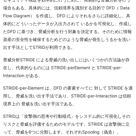
場合もある。具体的には、信頼境界を識別する目的で DFD（ Data
Flow Diagram） を作成し、DFD によりそれをさらに詳細化し、具
体的にどういったデータが入出力されて いるかを可視化し、作成し
たDFD に基づき、脅威分析を行う対象を決定する。そのために情報
資産の安全性を確保するためどのような脅威が発生しうるかを洗い
出す手法としてSTRIDが利用できる。
脅威分析STRIDE による脅威の洗い出しにはいくつかの方法論が存
在し、代表的なものには STRIDE-perElement と STRIDE-per-
Interaction がある。
STRIDE-per-Element は、DFD の要素すべてに 対して STRIDE を適
用し、脅威を洗い出す手法であり、STRIDE-per-Interaction は信頼
境界上の 脅威を洗い出す手法である。
STRIDは「攻撃側の思考や行動様式」をシステム的に可視化しその
リスクと脅威を評価するためのモデルです。STRIDE は攻撃側に立
って、脅威を6つに分類します。それぞれSpooling（偽造）、