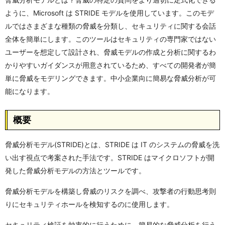
ように、Microsoft は STRIDE モデルを使用しています。このモデ
ルではさまざまな種類の脅威を分類し、セキュリティに関する会話
全体を簡単にします。このツールはセキュリティの専門家ではない
ユーザーを想定して設計され、脅威モデルの作成と分析に関するわ
かりやすいガイダンスが用意されているため、すべての開発者が簡
単に脅威をモデリングできます。中小企業向に簡易な脅威分析が可
能になります。
概要
脅威分析モデル(STRIDE)とは、STRIDE は IT のシステムの脅威を洗
い出す視点で考案された手法です。STRIDE はマイクロソフトが開
発した脅威分析モデルの方法とツールです。
脅威分析モデルを構築し脅威のリスクを調べ、攻撃者の行動思考則
りにセキュリティホールを検知するのに使用します。
セキュリティ検証を効率的に行うために、簡易的な脅威分析を行う