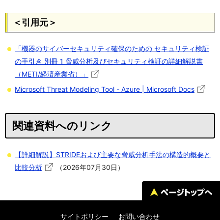
＜引用元＞
「機器のサイバーセキュリティ確保のための セキュリティ検証
の手引き 別冊 1 脅威分析及びセキュリティ検証の詳細解説書
（METI/経済産業省）」
Microsoft Threat Modeling Tool - Azure | Microsoft Docs
関連資料へのリンク
【詳細解説】STRIDEおよび主要な脅威分析手法の構造的概要と
比較分析
（2026年07月30日）
サイトポリシー
お問い合わせ