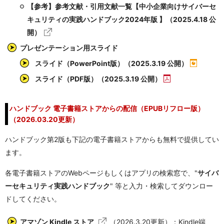
【参考】参考文献・引用文献一覧【中小企業向けサイバーセ
キュリティの実践ハンドブック2024年版 】（2025.4.18 公
開）
プレゼンテーション用スライド
スライド（PowerPoint版）（2025.3.19 公開）
スライド（PDF版）（2025.3.19 公開）
ハンドブック 電子書籍ストアからの配信（EPUBリフロー版）
（2026.03.20更新）
ハンドブック第2版も下記の電子書籍ストアからも無料で提供してい
ます。
各電子書籍ストアのWebページもしくはアプリの検索窓で、"
サイバ
ーセキュリティ実践ハンドブック
" 等と入力・検索してダウンロー
ドしてください。
アマゾン Kindle ストア
（2026.3.20更新）：Kindle端