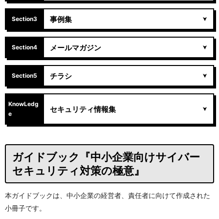
事例集
Section3
メールマガジン
Section4
チラシ
Section5
KnowLedg
セキュリティ情報集
e
ガイドブック『中小企業向けサイバー
セキュリティ対策の極意』
本ガイドブックは、中小企業の経営者、責任者に向けて作成された
小冊子です。