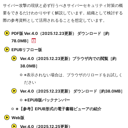
サイバー攻撃の現状と必ず行うべきサイバーセキュリティ対策の概
要をできるだけわかりやすく解説しています。組織として検討する
際の参考資料として活用されるることを想定しています。
PDF版 Ver.4.0（2025.12.23更新） ダウンロード［約
78.0MB］
EPUBリフロー版
Ver.4.0（2025.12.23更新）ブラウザ内での閲覧［約
38.0MB］
※表示されない場合は、ブラウザのリロードをお試しく
ださい
Ver.4.0（2025.12.23更新） ダウンロード［約38.0MB］
※EPUB版バックナンバー
※【参考】EPUB形式の電子書籍ビューアの紹介
Web版
Ver.4.0（2025.12.25更新）