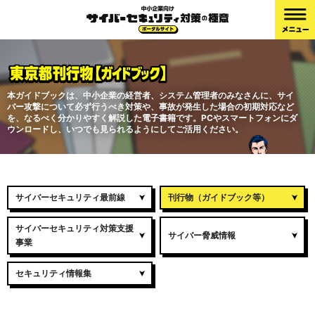
本ガイドブックは、中小企業の経営者、システム管理者のみなさんに、サイ
バー攻撃について必ず行うべき対策や、事故が発生した場合の初期対応など
を、なるべく分かりやすく解説した電子書籍です。PCやスマートフォンにダ
ウンロードし、いつでも見られるようにしてご活用ください。
サイバーセキュリティ最前線
刊行物（ガイドブック等）
サイバーセキュリティ対策支援
サイバー脅威情報
事業
セキュリティ情報集