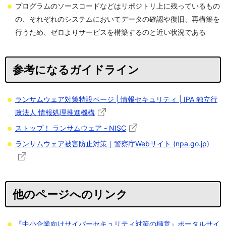
プログラムのソースコードなどはリポジトリ上に残っているもの
の、それぞれのシステムにおいてデータの確認や復旧、再構築を
行うため、ゼロよりサービスを構築するのと近い状況である
参考になるガイドライン
ランサムウェア対策特設ページ | 情報セキュリティ | IPA 独立行
政法人 情報処理推進機構
ストップ！ ランサムウェア - NISC
ランサムウェア被害防止対策｜警察庁Webサイト (npa.go.jp)
他のページへのリンク
『中小企業向けサイバーセキュリティ対策の極意』ポータルサイ