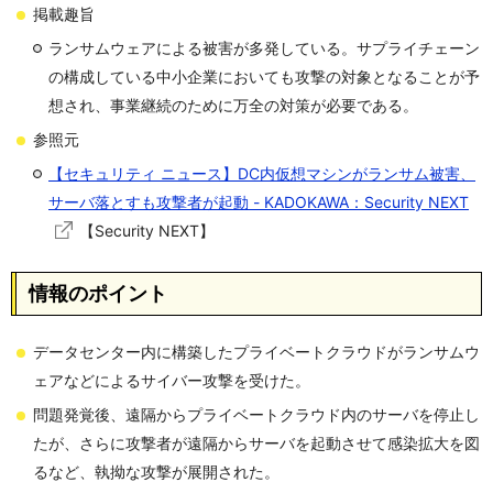
掲載趣旨
ランサムウェアによる被害が多発している。サプライチェーン
の構成している中小企業においても攻撃の対象となることが予
想され、事業継続のために万全の対策が必要である。
参照元
【セキュリティ ニュース】DC内仮想マシンがランサム被害、
サーバ落とすも攻撃者が起動 - KADOKAWA：Security NEXT
【Security NEXT】
情報のポイント
データセンター内に構築したプライベートクラウドがランサムウ
ェアなどによるサイバー攻撃を受けた。
問題発覚後、遠隔からプライベートクラウド内のサーバを停止し
たが、さらに攻撃者が遠隔からサーバを起動させて感染拡大を図
るなど、執拗な攻撃が展開された。