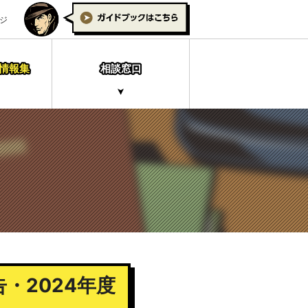
ジ
情報集
相談窓口
・2024年度