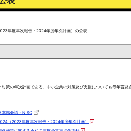
公表
2023年度年次報告・2024年度年次計画）の公表
ィ対策の年次計画である。中小企業の対策及び支援についても毎年言及
部会議 - NISC
24（2023年度年次報告・2024年度年次計画）
関係施策に関する令和７年度予算重点化方針