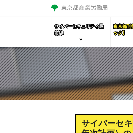
サイバーセキュリティ最
東京都刊
前線
ック】
サイバーセキュ