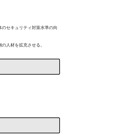
体のセキュリティ対策水準の向
側の人材を拡充させる。