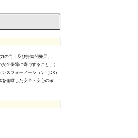
活力の向上及び持続的発展」、
の安全保障に寄与すること」）
ンスフォーメーション（DX）
体を俯瞰した安全・安心の確