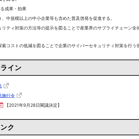
れる成果・効果
き、中規模以上の中小企業等も含めた普及啓発を促進する。
ュリティ対策の方法等の提示を図ることで産業界のサプライチェーン全
探索コストの低減を図ることで企業のサイバーセキュリティ対策を行う
ドライン
法
法施行令
【2021年9月28日閣議決定】
リンク