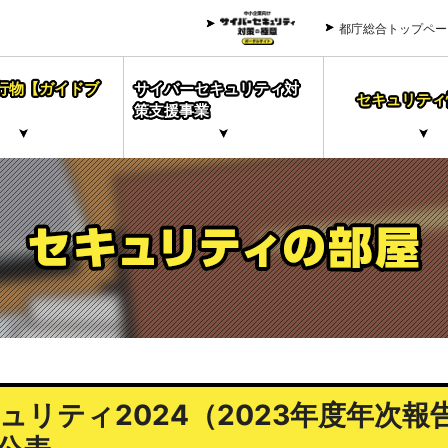
都庁総合トップペー
行物【ガイドブ
サイバーセキュリティ対
セキュリティ
策支援事業
リティ2024（2023年度年次報告