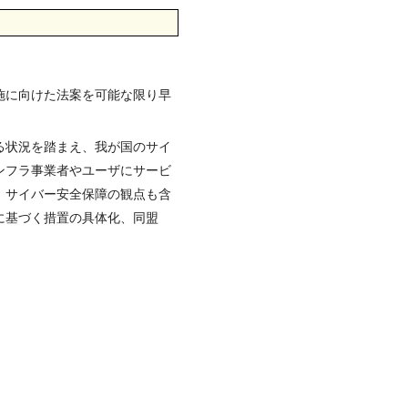
施に向けた法案を可能な限り早
る状況を踏まえ、我が国のサイ
ンフラ事業者やユーザにサービ
、サイバー安全保障の観点も含
に基づく措置の具体化、同盟