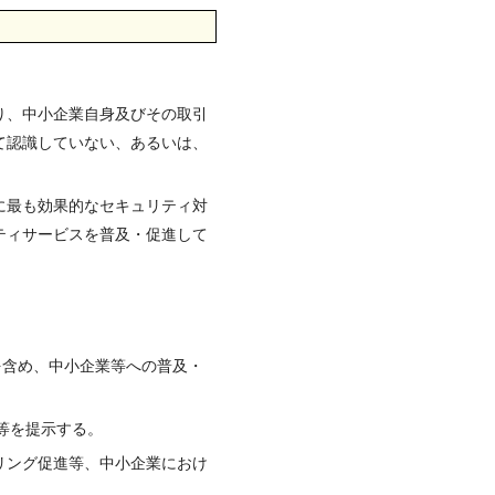
り、中小企業自身及びその取引
て認識していない、あるいは、
に最も効果的なセキュリティ対
ティサービスを普及・促進して
を含め、中小企業等への普及・
等を提示する。
リング促進等、中小企業におけ