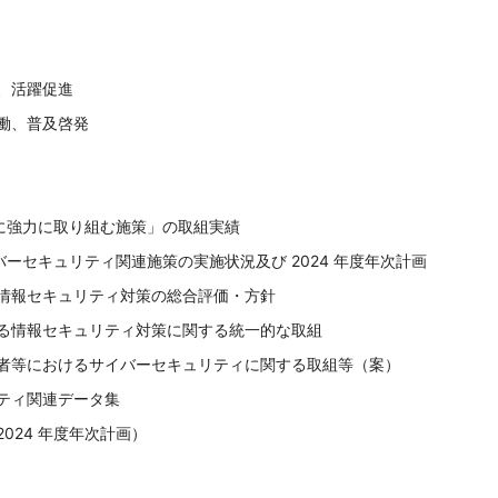
、活躍促進
働、普及啓発
「特に強力に取り組む施策」の取組実績
イバーセキュリティ関連施策の実施状況及び 2024 年度年次計画
る情報セキュリティ対策の総合評価・方針
ける情報セキュリティ対策に関する統一的な取組
業者等におけるサイバーセキュリティに関する取組等（案）
ティ関連データ集
024 年度年次計画）