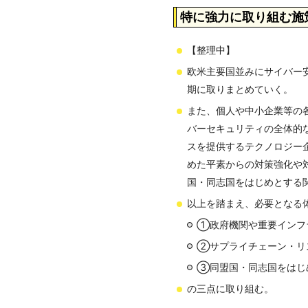
特に強力に取り組む施
【整理中】
欧米主要国並みにサイバー
期に取りまとめていく。
また、個人や中小企業等の
バーセキュリティの全体的
スを提供するテクノロジー
めた平素からの対策強化や
国・同志国をはじめとする
以上を踏まえ、必要となる
①政府機関や重要インフ
②サプライチェーン・リ
③同盟国・同志国をはじ
の三点に取り組む。