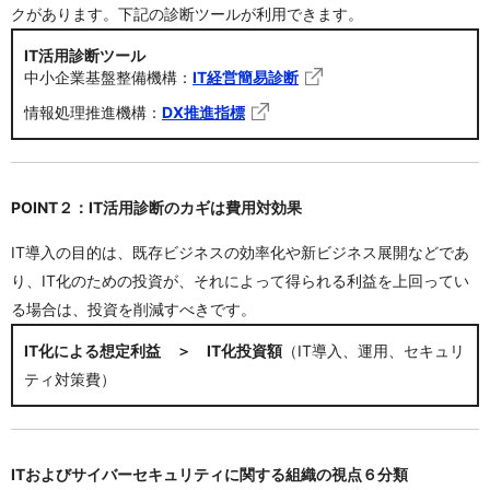
クがあります。下記の診断ツールが利用できます。
IT活用診断ツール
中小企業基盤整備機構：
IT経営簡易診断
情報処理推進機構：
DX推進指標
POINT２：IT活用診断のカギは費用対効果
IT導入の目的は、既存ビジネスの効率化や新ビジネス展開などであ
り、IT化のための投資が、それによって得られる利益を上回ってい
る場合は、投資を削減すべきです。
IT化による想定利益 ＞ IT化投資額
（IT導入、運用、セキュリ
ティ対策費）
ITおよびサイバーセキュリティに関する組織の視点６分類