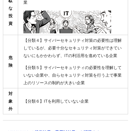
駄
業
な
投
資
【分類４】サイバーセキュリティ対策の必要性は理解
しているが、必要十分なセキュリティ対策ができてい
ないにもかかわらず、ITの利活用を進めている企業
危
険
【分類５】サイバーセキュリティの必要性を理解して
いない企業や、自らセキュリティ対策を行う上で事業
上のリソースの制約が大きい企業
対
象
【分類６】ITを利用していない企業
外