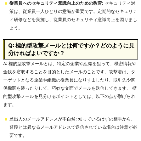
従業員へのセキュリティ意識向上のための教育:
セキュリティ対
策は、従業員一人ひとりの意識が重要です。定期的なセキュリテ
ィ研修などを実施し、従業員のセキュリティ意識向上を図りまし
ょう。
Q: 標的型攻撃メールとは何ですか？どのように見
分ければよいですか？
A: 標的型攻撃メールとは、特定の企業や組織を狙って、機密情報や
金銭を窃取することを目的としたメールのことです。攻撃者は、タ
ーゲットとなる企業や組織の従業員になりすましたり、取引先や関
係機関を装ったりして、巧妙な文面でメールを送信してきます。 標
的型攻撃メールを見分けるポイントとしては、以下の点が挙げられ
ます。
差出人のメールアドレスが不自然: 知っているはずの相手から、
普段とは異なるメールアドレスで送信されている場合は注意が必
要です。