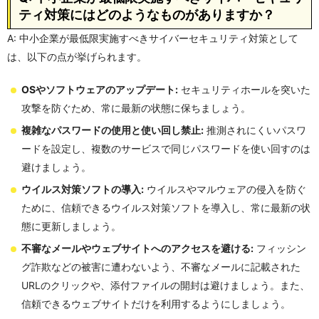
ティ対策にはどのようなものがありますか？
A: 中小企業が最低限実施すべきサイバーセキュリティ対策として
は、以下の点が挙げられます。
OSやソフトウェアのアップデート:
セキュリティホールを突いた
攻撃を防ぐため、常に最新の状態に保ちましょう。
複雑なパスワードの使用と使い回し禁止:
推測されにくいパスワ
ードを設定し、複数のサービスで同じパスワードを使い回すのは
避けましょう。
ウイルス対策ソフトの導入:
ウイルスやマルウェアの侵入を防ぐ
ために、信頼できるウイルス対策ソフトを導入し、常に最新の状
態に更新しましょう。
不審なメールやウェブサイトへのアクセスを避ける:
フィッシン
グ詐欺などの被害に遭わないよう、不審なメールに記載された
URLのクリックや、添付ファイルの開封は避けましょう。また、
信頼できるウェブサイトだけを利用するようにしましょう。