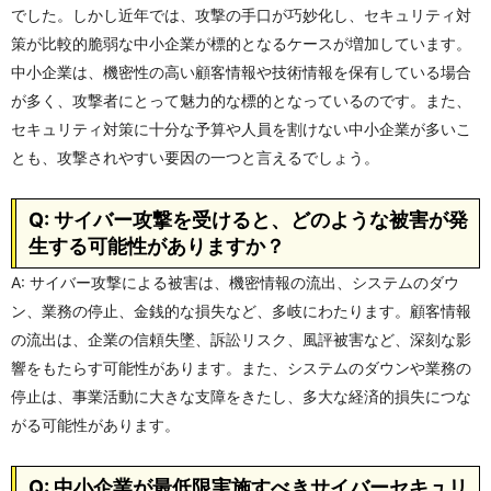
でした。しかし近年では、攻撃の手口が巧妙化し、セキュリティ対
策が比較的脆弱な中小企業が標的となるケースが増加しています。
中小企業は、機密性の高い顧客情報や技術情報を保有している場合
が多く、攻撃者にとって魅力的な標的となっているのです。また、
セキュリティ対策に十分な予算や人員を割けない中小企業が多いこ
とも、攻撃されやすい要因の一つと言えるでしょう。
Q: サイバー攻撃を受けると、どのような被害が発
生する可能性がありますか？
A: サイバー攻撃による被害は、機密情報の流出、システムのダウ
ン、業務の停止、金銭的な損失など、多岐にわたります。顧客情報
の流出は、企業の信頼失墜、訴訟リスク、風評被害など、深刻な影
響をもたらす可能性があります。また、システムのダウンや業務の
停止は、事業活動に大きな支障をきたし、多大な経済的損失につな
がる可能性があります。
Q: 中小企業が最低限実施すべきサイバーセキュリ