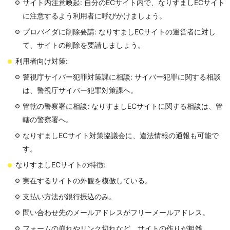
サイト内注意喚起: 自分のECサイト内で、なりすましECサイト
に注意するよう利用者に呼びかけましょう。
プロバイダに削除要請: なりすましECサイトの運営者に対し
て、サイトの削除を要請しましょう。
利用者向け対策:
警視庁サイバー犯罪対策課に相談: サイバー犯罪に関する相談
は、警視庁サイバー犯罪対策課へ。
管轄の警察署に相談: なりすましECサイトに関する相談は、管
轄の警察署へ。
なりすましECサイト対策協議会に、違法情報の通報も可能で
す。
なりすましECサイトの特徴:
実在するサイトの外観を模倣している。
支払い方法が銀行振込のみ。
問い合わせ先のメールアドレスがフリーメールアドレス。
フォームの崩れやリンク切れなど、サイトの作りが粗雑。