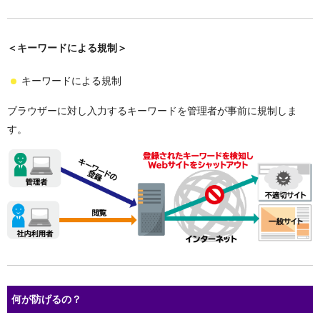
＜キーワードによる規制＞
キーワードによる規制
ブラウザーに対し入力するキーワードを管理者が事前に規制しま
す。
何が防げるの？