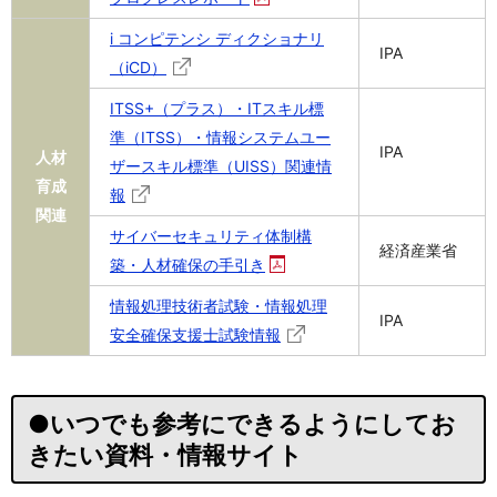
i コンピテンシ ディクショナリ
IPA
（iCD）
ITSS+（プラス）・ITスキル標
準（ITSS）・情報システムユー
IPA
人材
ザースキル標準（UISS）関連情
育成
報
関連
サイバーセキュリティ体制構
経済産業省
築・人材確保の手引き
情報処理技術者試験・情報処理
IPA
安全確保支援士試験情報
●いつでも参考にできるようにしてお
きたい資料・情報サイト