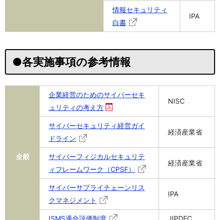
情報セキュリティ
IPA
白書
●各実施事項の参考情報
企業経営のためのサイバーセキ
NISC
ュリティの考え方
サイバーセキュリティ経営ガイ
経済産業省
ドライン
全般
サイバーフィジカルセキュリテ
経済産業省
ィフレームワーク（CPSF）
サイバーサプライチェーンリス
IPA
クマネジメント
ISMS適合評価制度
JIPDEC