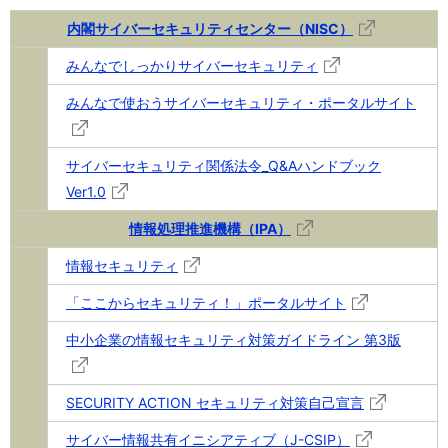
内閣サイバーセキュリティセンター（NISC）
みんなでしっかりサイバーセキュリティ
みんなで使おうサイバーセキュリティ・ポータルサイト
サイバーセキュリティ関係法令_Q&Aハンドブック
Ver1.0
情報処理推進機構（IPA）
情報セキュリティ
「ここからセキュリティ！」ポータルサイト
中小企業の情報セキュリティ対策ガイドライン 第3版
SECURITY ACTION セキュリティ対策自己宣言
サイバー情報共有イニシアティブ（J-CSIP）