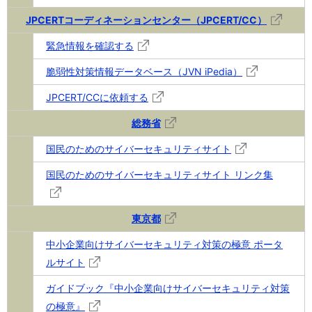
JPCERTコーディネーションセンター（JPCERT/CC）
緊急情報を確認する
脆弱性対策情報データベース（JVN iPedia）
JPCERT/CCに依頼する
総務省
国民のためのサイバーセキュリティサイト
国民のためのサイバーセキュリティサイト リンク集
東京都
中小企業向けサイバーセキュリティ対策の極意 ポータ
ルサイト
ガイドブック『中小企業向けサイバーセキュリティ対策
の極意』