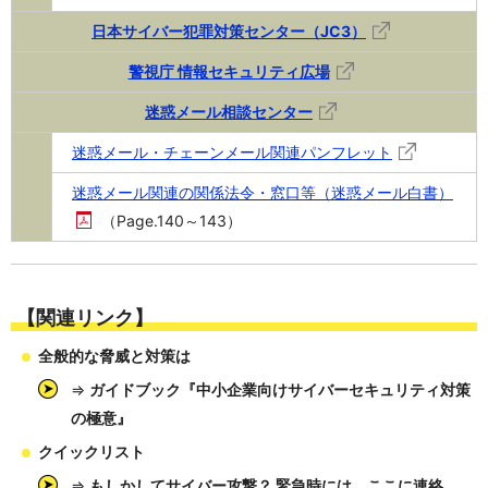
日本サイバー犯罪対策センター（JC3）
警視庁 情報セキュリティ広場
迷惑メール相談センター
迷惑メール・チェーンメール関連パンフレット
迷惑メール関連の関係法令・窓口等（迷惑メール白書）
（Page.140～143）
【関連リンク】
全般的な脅威と対策は
⇒
ガイドブック『中小企業向けサイバーセキュリティ対策
の極意』
クイックリスト
⇒
もしかしてサイバー攻撃？ 緊急時には、ここに連絡