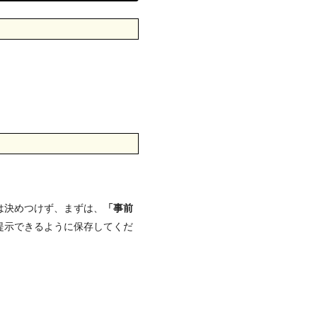
は決めつけず、まずは、
「事前
提示できるように保存してくだ