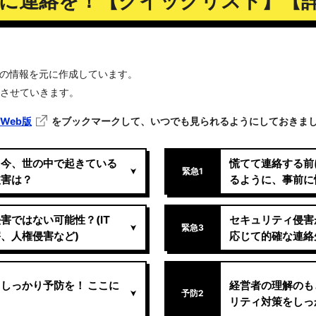
に連絡を！【クイックリスト】【
らの情報を元に作成しています。
させていきます。
Web版
をブックマークして、いつでも見られるようにしておきま
。今、世の中で起きている
慌てて連絡する前
緊急1
被害は？
るように、事前に
害ではない可能性？(IT
セキュリティ侵害
緊急3
、人権侵害など)
応じて的確な連絡
しっかり予防を！ ここに
経営者の理解のも
予防2
リティ対策をしっ