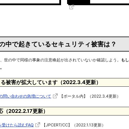
、世の中で起きているセキュリティ被害は？
、世の中で同様の事象の注意喚起が出されていないか確認しよう。
もし
。
による被害が拡大しています
（2022.3.4更新）
関連の問い合わせの急増について
【ポータル内】（2022.3.4更新）
応
（2022.2.17更新）
受けたら読むFAQ
【JPCERT/CC】（2022.1.13更新）