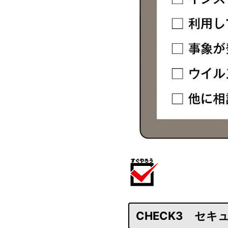
CHECK3 セ