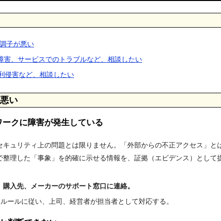
ホの調子が悪い
連機器の障害、サービスでのトラブルなど、相談したい
、権利侵害など、相談したい
が悪い
ワークに障害が発生している
セキュリティ上の問題とは限りません。「外部からの不正アクセス」と
で整理した「事象」を的確に示せる情報を、証拠（エビデンス）として
、購入先、メーカーのサポート窓口に連絡。
、ルールに従い、上司、経営者が担当者として対応する。