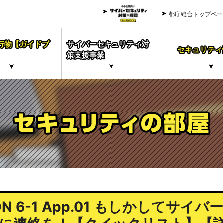
都庁総合トップペー
行物【ガイドブ
サイバーセキュリティ対
セキュリティ
策支援事業
ION 6-1 App.01 もしかしてサイ