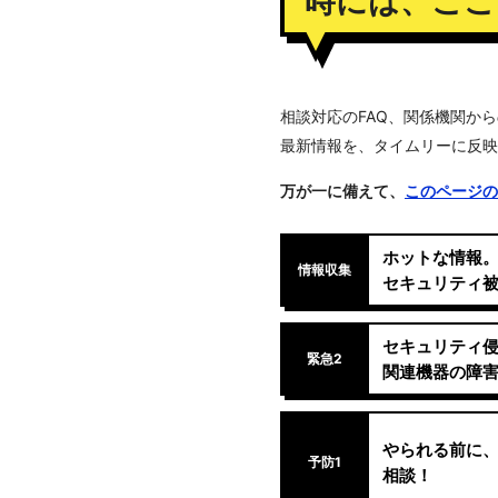
時には、ここ
相談対応のFAQ、関係機関か
最新情報を、タイムリーに反映
万が一に備えて、
このページの
ホットな情報
情報収集
セキュリティ
セキュリティ侵
緊急2
関連機器の障害
やられる前に、
予防1
相談！