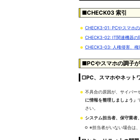
■CHECK03 索引
CHECK3-01: PCやスマ
CHECK3-02: IT関
CHECK3-03: 人権侵害
■PCやスマホの調子
□PC、スマホやネット
不具合の原因が、サイバー
に情報を整理しましょう」
さい。
システム担当者、保守業者
※担当者がいない場合は