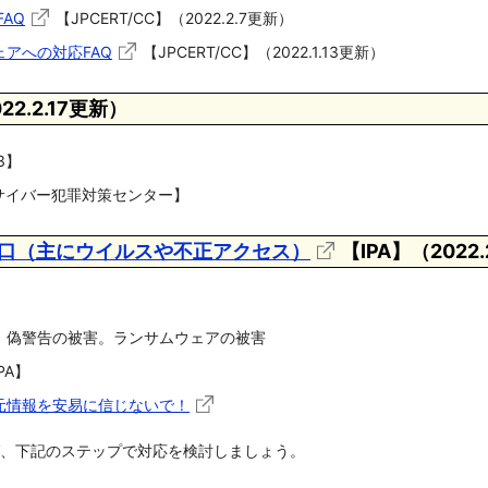
FAQ
【JPCERT/CC】（2022.2.7更新）
アへの対応FAQ
【JPCERT/CC】（2022.1.13更新）
22.2.17更新）
3】
本サイバー犯罪対策センター】
口（主にウイルスや不正アクセス）
【IPA】（2022.
、偽警告の被害。ランサムウェアの被害
PA】
元情報を安易に信じないで！
、下記のステップで対応を検討しましょう。