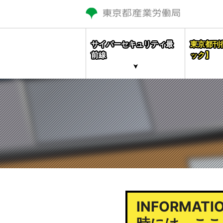
サイバーセキュリティ最
東京都刊
前線
ック】
INFORMAT