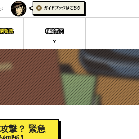
ジ
情報集
相談窓口
バー攻撃？ 緊急