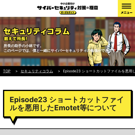
所長の助手の小林です。
このページでは、僕と一緒にサイバーセキュリティの勉強ができますよ。
TOP
セキュリティコラム
Episode23 ショートカットファイルを悪用し
Episode23 ショートカットファイ
ルを悪用したEmotet等について